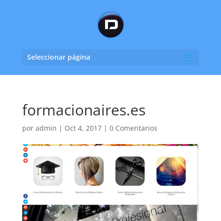
Seleccionar página
formacionaires.es
por
admin
|
Oct 4, 2017
|
0 Comentarios