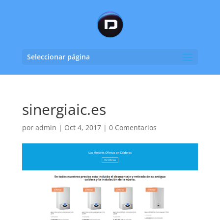
Seleccionar página
sinergiaic.es
por
admin
|
Oct 4, 2017
|
0 Comentarios