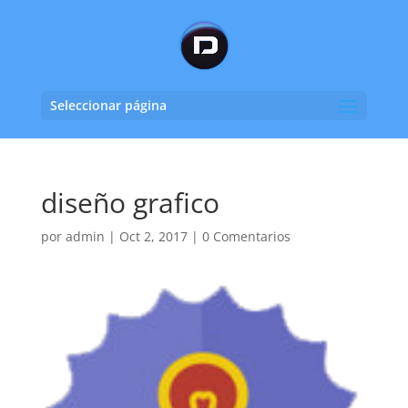
Seleccionar página
diseño grafico
por
admin
|
Oct 2, 2017
|
0 Comentarios