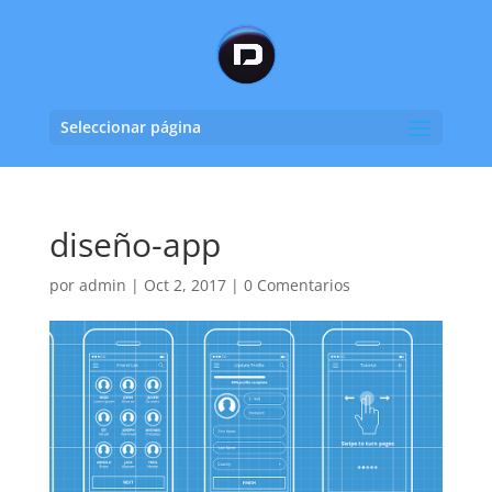
Seleccionar página
diseño-app
por
admin
|
Oct 2, 2017
|
0 Comentarios