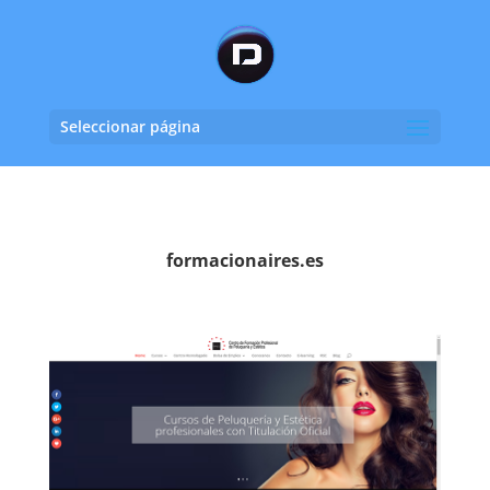
Seleccionar página
formacionaires.es